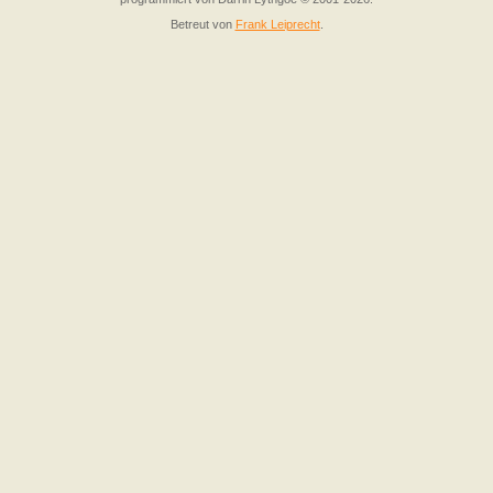
Betreut von
Frank Leiprecht
.