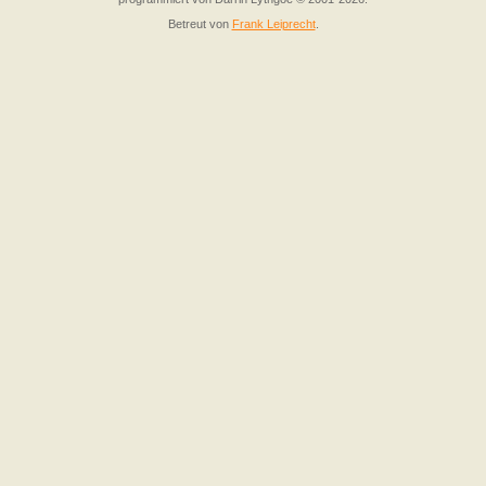
Betreut von
Frank Leiprecht
.