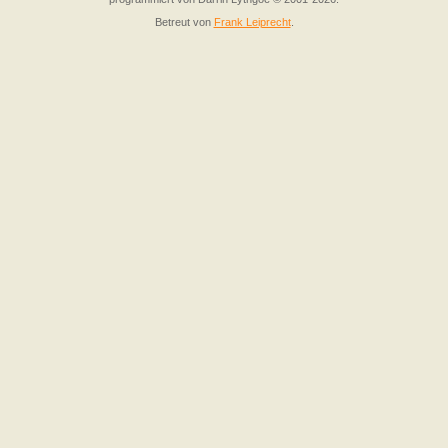
Betreut von
Frank Leiprecht
.