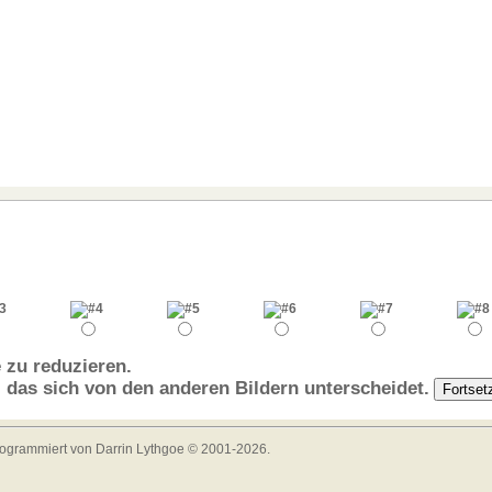
 zu reduzieren.
, das sich von den anderen Bildern unterscheidet.
programmiert von Darrin Lythgoe © 2001-2026.