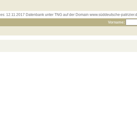
les:
12.11.2017 Datenbank unter TNG auf der Domain www.süddeutsche-patrizier.de
Vorname: