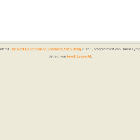
uft mit
The Next Generation of Genealogy Sitebuilding
v. 12.1, programmiert von Darrin Lyth
Betreut von
Frank Leiprecht
.