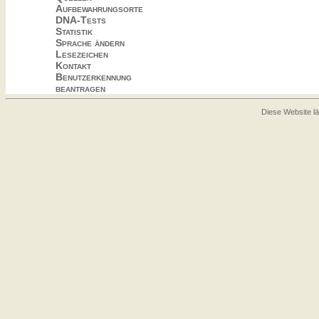
Aufbewahrungsorte
DNA-Tests
Statistik
Sprache ändern
Lesezeichen
Kontakt
Benutzerkennung
beantragen
Diese Website lä