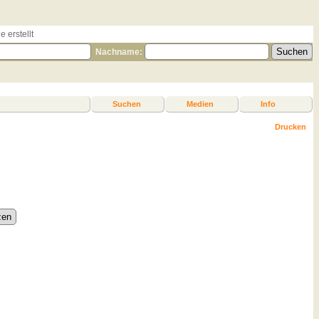
 erstellt
Nachname:
Suchen
Medien
Info
Drucken