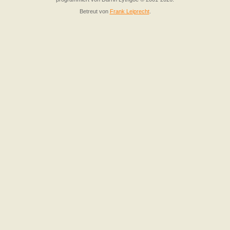
Betreut von
Frank Leiprecht
.