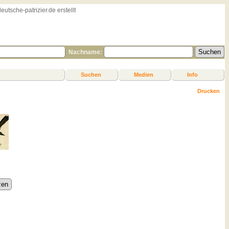
sche-patrizier.de erstellt
Nachname:
Suchen
Medien
Info
Drucken