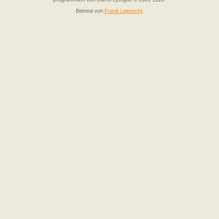
Betreut von
Frank Leiprecht
.