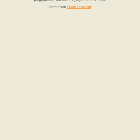
Betreut von
Frank Leiprecht
.