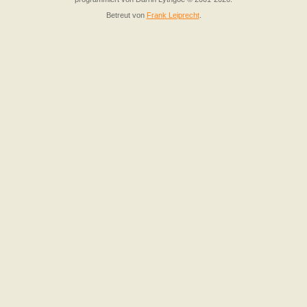
Betreut von
Frank Leiprecht
.