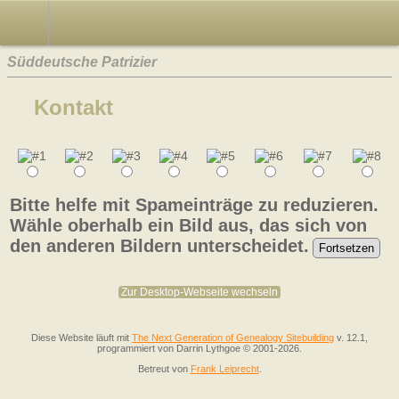
Süddeutsche Patrizier
Kontakt
Bitte helfe mit Spameinträge zu reduzieren.
Wähle oberhalb ein Bild aus, das sich von
den anderen Bildern unterscheidet.
Zur Desktop-Webseite wechseln
Diese Website läuft mit
The Next Generation of Genealogy Sitebuilding
v. 12.1,
programmiert von Darrin Lythgoe © 2001-2026.
Betreut von
Frank Leiprecht
.