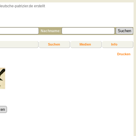
sche-patrizier.de erstellt
Nachname:
Suchen
Medien
Info
Drucken