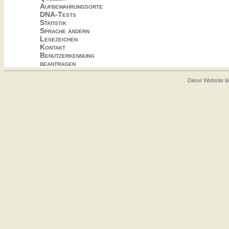
Aufbewahrungsorte
DNA-Tests
Statistik
Sprache ändern
Lesezeichen
Kontakt
Benutzerkennung
beantragen
Diese Website lä