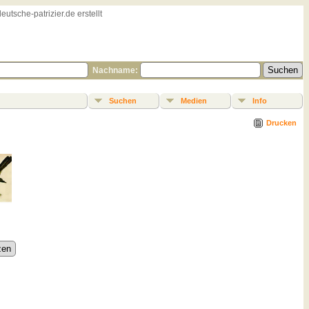
sche-patrizier.de erstellt
Nachname:
Suchen
Medien
Info
Drucken