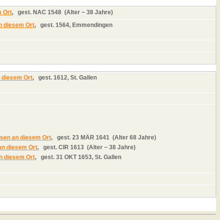
,
gest.
NAC 1548 (Alter ~ 38 Jahre)
,
gest.
1564, Emmendingen
,
gest.
1612, St. Gallen
,
gest.
23 MÄR 1641 (Alter 68 Jahre)
,
gest.
CIR 1613 (Alter ~ 38 Jahre)
,
gest.
31 OKT 1653, St. Gallen