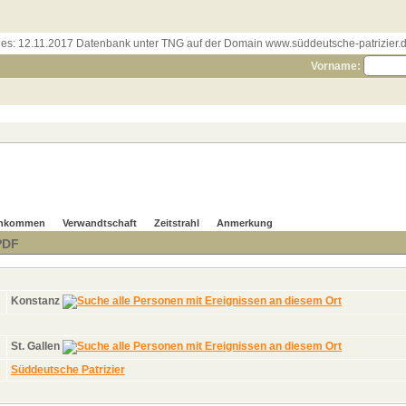
les:
12.11.2017 Datenbank unter TNG auf der Domain www.süddeutsche-patrizier.de
Vorname:
hkommen
Verwandtschaft
Zeitstrahl
Anmerkung
PDF
Konstanz
St. Gallen
Süddeutsche Patrizier